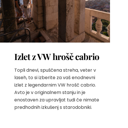
Izlet z VW hrošč cabrio
Topli dnevi, spuščena streha, veter v
laseh, to si izberite za vaš enodnevni
izlet z legendarnim VW hrošč cabrio.
Avto je v originalnem stanju in je
enostaven za upravljat tudi če nimate
predhodnih izkušenj s starodobniki.