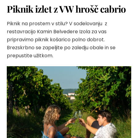
Piknik izlet z VW hrošč cabrio
Piknik na prostem v stilu? V sodelovanju z
restavracijo Kamin Belvedere Izola za vas
pripravimo piknik košarico polno dobrot.
Brezskrbno se zapeljite
po zaledju obale in se
prepustite užitkom.