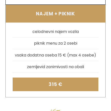
NAJEM + PIKNIK
celodnevni najem vozila
piknik menu za 2 osebi
vsaka dodatna oseba 15 € (max 4 osebe)
zemljevid zanimivosti na obali
315 €