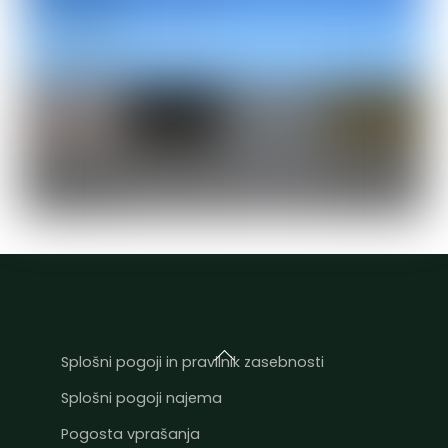
Back
Splošni pogoji in pravilnik zasebnosti
To
Splošni pogoji najema
Top
Pogosta vprašanja