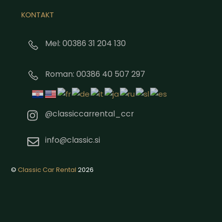
KONTAKT
Mel: 00386 31 204 130
Roman: 00386 40 507 297
@classiccarrental_ccr
info@classic.si
©
Classic Car Rental
2026