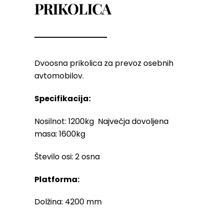
PRIKOLICA
Dvoosna prikolica za prevoz osebnih
avtomobilov.
Specifikacija:
Nosilnot: 1200kg
Največja dovoljena
masa: 1600kg
Število osi: 2 osna
Platforma:
Dolžina: 4200 mm