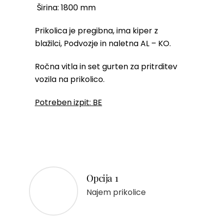
Širina: 1800 mm
Prikolica je pregibna, ima kiper z
blažilci,
Podvozje in naletna AL – KO.
Ročna vitla in s
et gurten za pritrditev
vozila na prikolico.
Potreben izpit: BE
Opcija 1
Najem prikolice