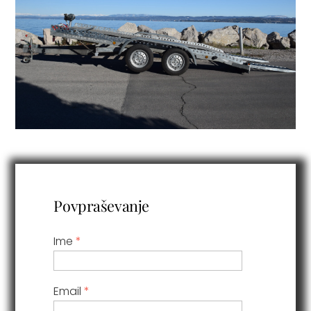
Povpraševanje
Ime
*
Email
*