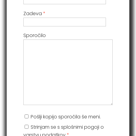
Zadeva
*
Sporočilo
Pošlji kopijo sporočila še meni.
Strinjam se s splošnimi pogoji o
varstvu podatkov
*