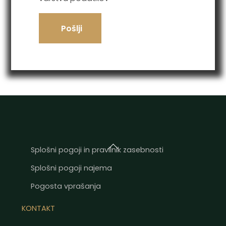
Pošlji
Back
Splošni pogoji in pravilnik zasebnosti
To
Splošni pogoji najema
Top
Pogosta vprašanja
KONTAKT